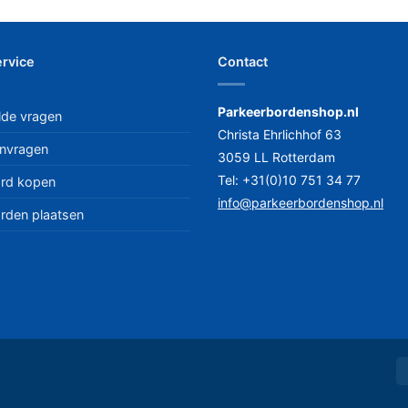
rvice
Contact
Parkeerbordenshop.nl
lde vragen
Christa Ehrlichhof 63
anvragen
3059 LL Rotterdam
Tel: +31(0)10 751 34 77
rd kopen
info@parkeerbordenshop.nl
rden plaatsen