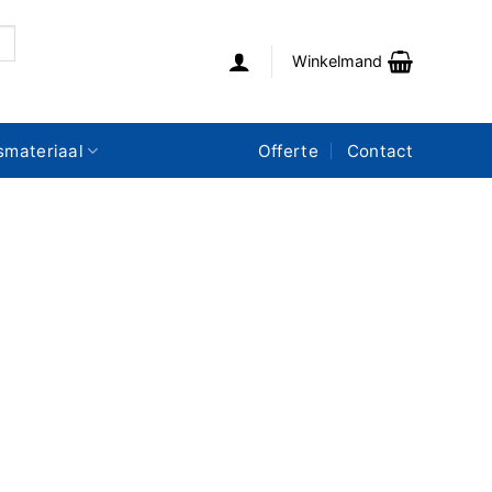
Winkelmand
smateriaal
Offerte
Contact