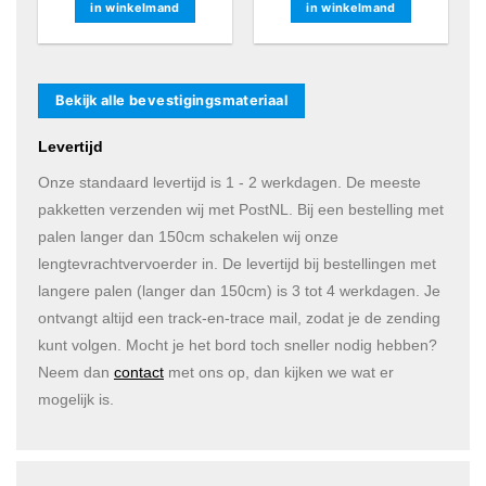
in winkelmand
in winkelmand
Bekijk alle bevestigingsmateriaal
Levertijd
Onze standaard levertijd is 1 - 2 werkdagen. De meeste
pakketten verzenden wij met PostNL. Bij een bestelling met
palen langer dan 150cm schakelen wij onze
lengtevrachtvervoerder in. De levertijd bij bestellingen met
langere palen (langer dan 150cm) is 3 tot 4 werkdagen. Je
ontvangt altijd een track-en-trace mail, zodat je de zending
kunt volgen. Mocht je het bord toch sneller nodig hebben?
Neem dan
contact
met ons op, dan kijken we wat er
mogelijk is.