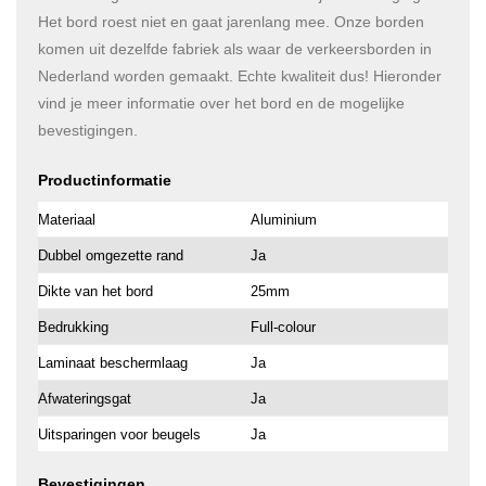
Het bord roest niet en gaat jarenlang mee. Onze borden
komen uit dezelfde fabriek als waar de verkeersborden in
Nederland worden gemaakt. Echte kwaliteit dus! Hieronder
vind je meer informatie over het bord en de mogelijke
bevestigingen.
Productinformatie
Materiaal
Aluminium
Dubbel omgezette rand
Ja
Dikte van het bord
25mm
Bedrukking
Full-colour
Laminaat beschermlaag
Ja
Afwateringsgat
Ja
Uitsparingen voor beugels
Ja
Bevestigingen