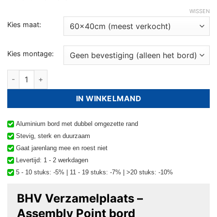
WISSEN
Kies maat:
Kies montage:
BHV Verzamelplaats - Assembly Point bord aantal
IN WINKELMAND
Aluminium bord met dubbel omgezette rand
Stevig, sterk en duurzaam
Gaat jarenlang mee en roest niet
Levertijd: 1 - 2 werkdagen
5 - 10 stuks: -5% | 11 - 19 stuks: -7% | >20 stuks: -10%
BHV Verzamelplaats –
Assembly Point bord